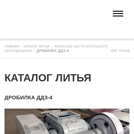
ГЛАВНАЯ
КАТАЛОГ ЛИТЬЯ
ЗАПАСНЫЕ ЧАСТИ КОТЕЛЬНОГО
ДРОБИЛКА ДДЗ-4
ШАГ НАЗАД
ОБОРУДОВАНИЯ
КАТАЛОГ ЛИТЬЯ
ДРОБИЛКА ДДЗ-4