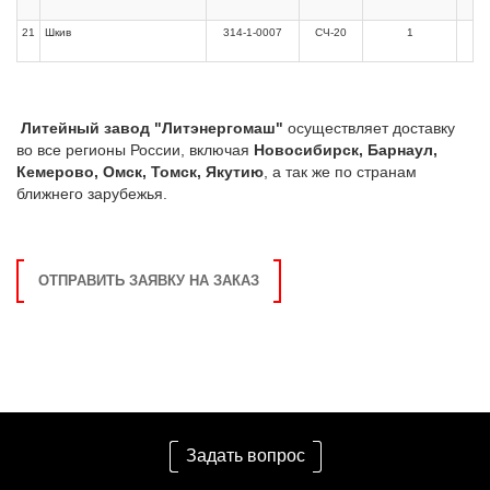
21
Шкив
314-1-0007
СЧ-20
1
Литейный завод "Литэнергомаш"
осуществляет доставку
во все регионы России, включая
Новосибирск, Барнаул,
Кемерово, Омск, Томск, Якутию
, а так же по странам
ближнего зарубежья.
ОТПРАВИТЬ ЗАЯВКУ НА ЗАКАЗ
Задать вопрос