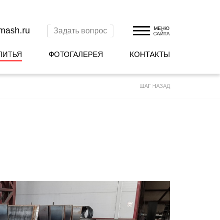
omash.ru
МЕНЮ
Задать вопрос
САЙТА
ЛИТЬЯ
ФОТОГАЛЕРЕЯ
КОНТАКТЫ
ШАГ НАЗАД