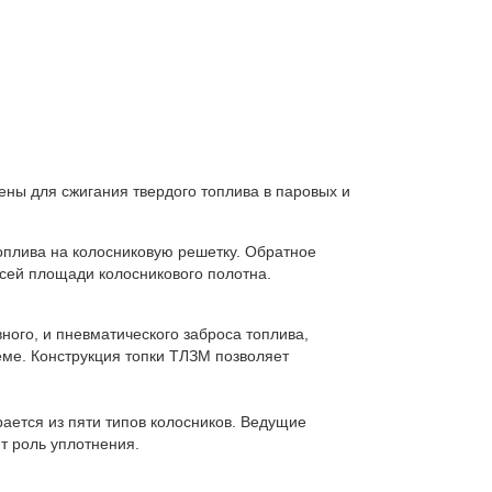
ны для сжигания твердого топлива в паровых и
плива на колосниковую решетку. Обратное
сей площади колосникового полотна.
ого, и пневматического заброса топлива,
ме. Конструкция топки ТЛЗМ позволяет
ается из пяти типов колосников. Ведущие
т роль уплотнения.