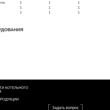
пок
1
1
1
2
1
1
1
2
1
1
1
1
УДОВАНИЯ
ТИ КОТЕЛЬНОГО
Я
ПРОДУКЦИИ
Задать вопрос