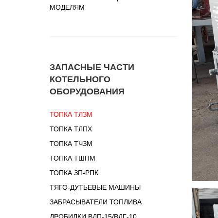
МОДЕЛЯМ
ЗАПАСНЫЕ ЧАСТИ
КОТЕЛЬНОГО
ОБОРУДОВАНИЯ
ТОПКА ТЛЗМ
ТОПКА ТЛПХ
ТОПКА ТЧЗМ
ТОПКА ТШПМ
ТОПКА ЗП-РПК
ТЯГО-ДУТЬЕВЫЕ МАШИНЫ
ЗАБРАСЫВАТЕЛИ ТОПЛИВА
ДРОБИЛКИ ВДП-15/ВДГ-10