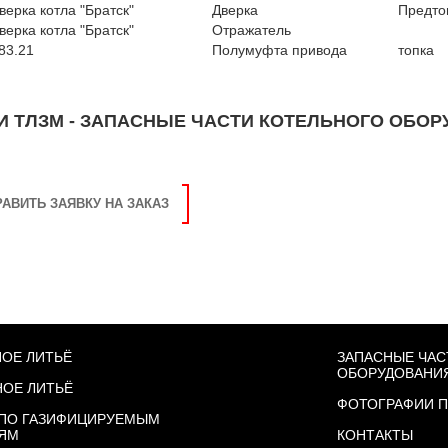
верка котла "Братск"
Дверка
Предто
верка котла "Братск"
Отражатель
83.21
Полумуфта привода
топка
И ТЛЗМ
- ЗАПАСНЫЕ ЧАСТИ КОТЕЛЬНОГО ОБОР
АВИТЬ ЗАЯВКУ НА ЗАКАЗ
НОЕ ЛИТЬЁ
ЗАПАСНЫЕ ЧАС
ОБОРУДОВАНИ
НОЕ ЛИТЬЁ
ФОТОГРАФИИ 
 ПО ГАЗИФИЦИРУЕМЫМ
ЯМ
КОНТАКТЫ