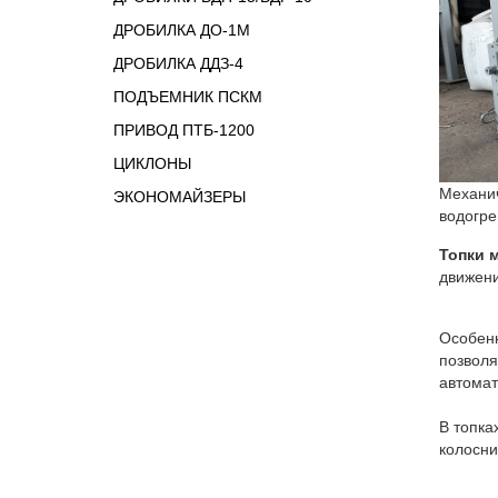
ДРОБИЛКА ДО-1М
ДРОБИЛКА ДДЗ-4
ПОДЪЕМНИК ПСКМ
ПРИВОД ПТБ-1200
ЦИКЛОНЫ
Механич
ЭКОНОМАЙЗЕРЫ
водогре
Топки 
движени
Особенн
позволя
автомат
В топка
колосни