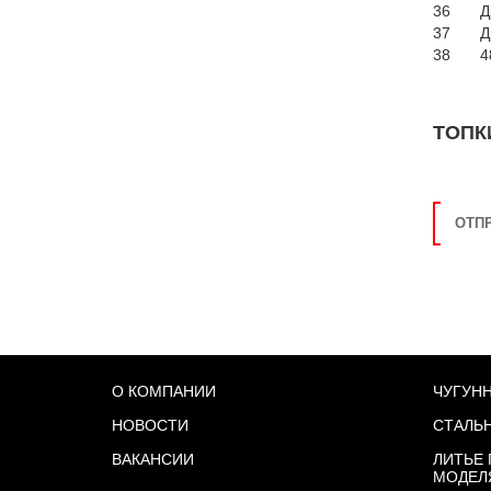
36
Д
37
Д
38
4
ТОПК
ОТПР
О КОМПАНИИ
ЧУГУН
НОВОСТИ
СТАЛЬ
ВАКАНСИИ
ЛИТЬЕ
МОДЕЛ