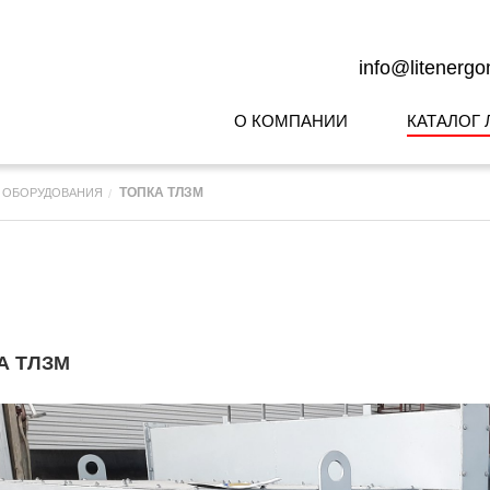
info@litenerg
О КОМПАНИИ
КАТАЛОГ 
ТОПКА ТЛЗМ
О ОБОРУДОВАНИЯ
А ТЛЗМ