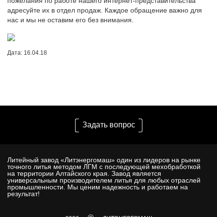
пожелания по работе нашего интернет-представительства
адресуйте их в отдел продаж. Каждое обращение важно для
нас и мы не оставим его без внимания.
Дата: 16.04.18
Задать вопрос
Литейный завод «Литэнергомаш» один из лидеров на рынке
точного литья методом ЛГМ с последующей мехобработкой
на территории Алтайского края. Завод является
универсальным производителем литья для любых отраслей
промышленности. Мы ценим надежность и работаем на
результат!