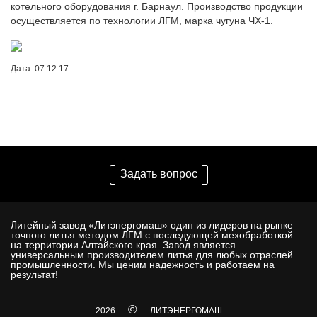
котельного оборудования г. Барнаул. Производство продукции
осуществляется по технологии ЛГМ, марка чугуна ЧХ-1.
Дата: 07.12.17
Задать вопрос
Литейный завод «Литэнергомаш» один из лидеров на рынке
точного литья методом ЛГМ с последующей мехобработкой
на территории Алтайского края. Завод является
универсальным производителем литья для любых отраслей
промышленности. Мы ценим надежность и работаем на
результат!
©
2026
ЛИТЭНЕРГОМАШ