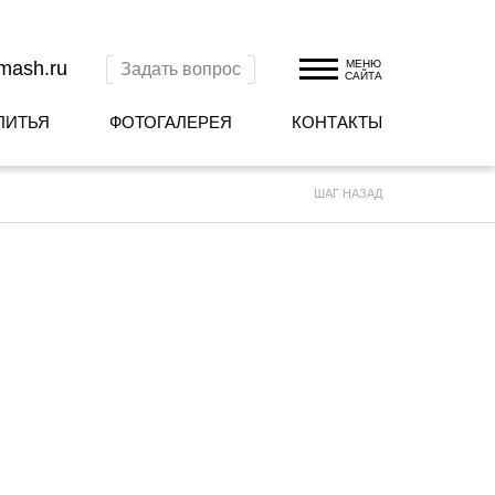
omash.ru
МЕНЮ
Задать вопрос
САЙТА
ЛИТЬЯ
ФОТОГАЛЕРЕЯ
КОНТАКТЫ
ШАГ НАЗАД