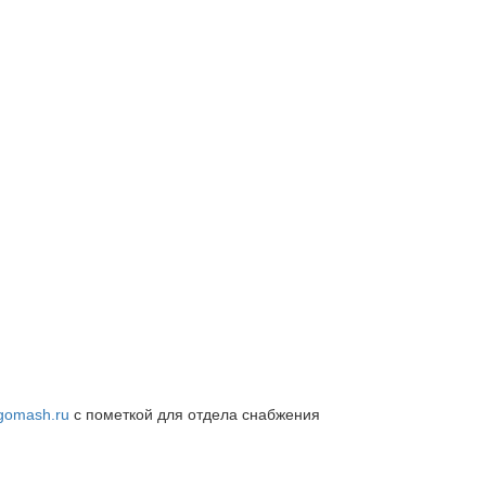
rgomash.ru
с пометкой для отдела снабжения