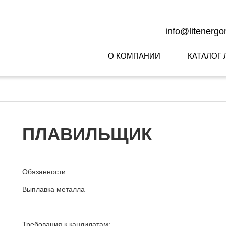
info@litenerg
О КОМПАНИИ
КАТАЛОГ 
ПЛАВИЛЬЩИК
Обязанности:
Выплавка металла
Требования к кандидатам: