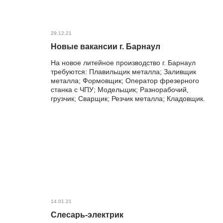
29.12.21
Новые вакансии г. Барнаул
На новое литейное производство г. Барнаул
требуются: Плавильщик металла; Заливщик
металла; Формовщик; Оператор фрезерного
станка с ЧПУ; Модельщик; Разнорабочий,
грузчик; Сварщик; Резчик металла; Кладовщик.
14.01.21
Слесарь-электрик