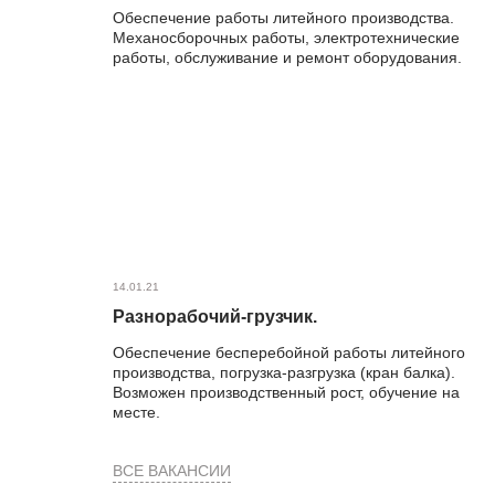
Обеспечение работы литейного производства.
Механосборочных работы, электротехнические
работы, обслуживание и ремонт оборудования.
14.01.21
Разнорабочий-грузчик.
Обеспечение бесперебойной работы литейного
производства, погрузка-разгрузка (кран балка).
Возможен производственный рост, обучение на
месте.
ВСЕ ВАКАНСИИ